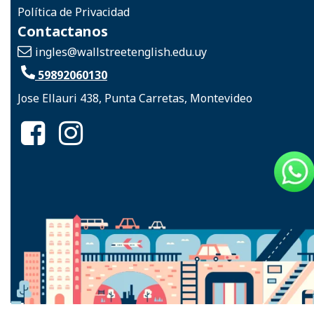
Política de Privacidad
Contactanos
ingles
@wallstreetenglish.edu.uy
59892060130
Jose Ellauri 438, Punta Carretas, Montevideo