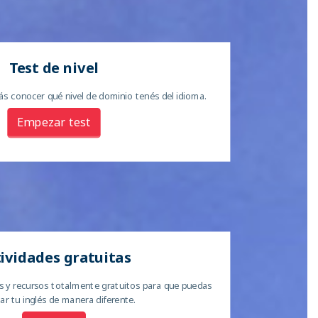
Test de nivel
s conocer qué nivel de dominio tenés del idioma.
Empezar test
ividades gratuitas
s y recursos totalmente gratuitos para que puedas
car tu inglés de manera diferente.