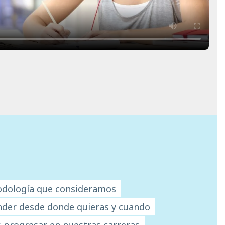
todología que consideramos
ender desde donde quieras y cuando
s progresar en nuestras carreras