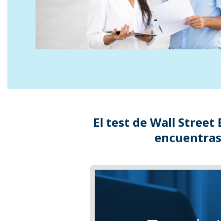
El test de Wall Stree
encuentras 