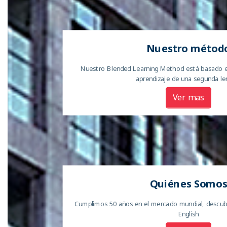
Nuestro métod
Nuestro Blended Learning Method está basado en
aprendizaje de una segunda le
Ver mas
Quiénes Somo
Cumplimos 50 años en el mercado mundial, descubr
English