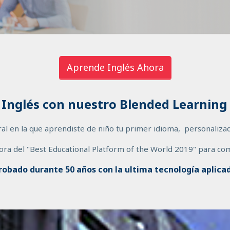
Aprende Inglés Ahora
Inglés con nuestro Blended Learnin
al en la que aprendiste de niño tu primer idioma, personalizado
ora del "Best Educational Platform of the World 2019" para com
obado durante 50 años con la ultima tecnología aplicad