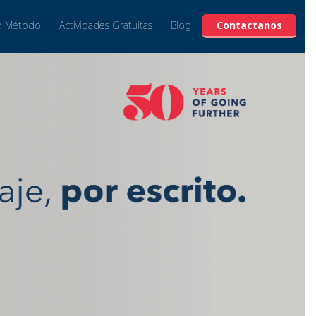
o Método
Actividades Gratuitas
Blog
Contactanos