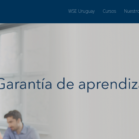
WSE Uruguay
Cursos
Nuestr