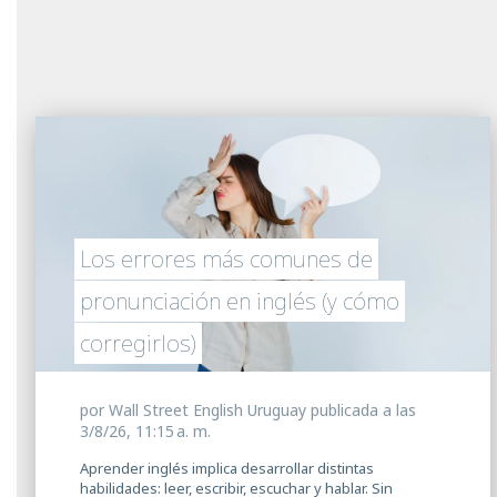
Los errores más comunes de
pronunciación en inglés (y cómo
corregirlos)
por
Wall Street English Uruguay
publicada a las
3/8/26, 11:15 a. m.
Aprender inglés implica desarrollar distintas
habilidades: leer, escribir, escuchar y hablar. Sin