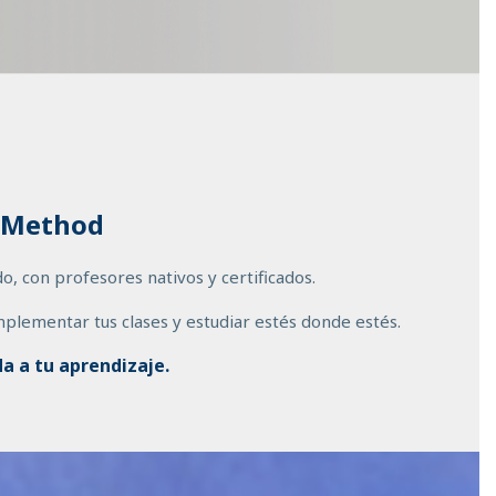
g Method
, con profesores nativos y certificados.
plementar tus clases y estudiar estés donde estés.
a a tu aprendizaje.