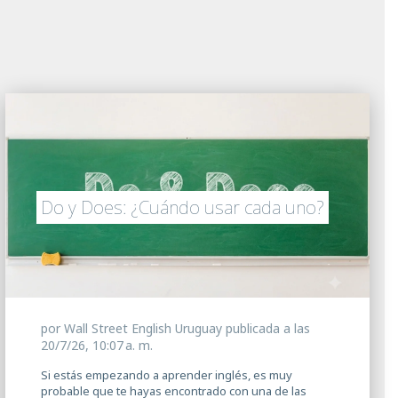
Do y Does: ¿Cuándo usar cada uno?
por
Wall Street English Uruguay
publicada a las
20/7/26, 10:07 a. m.
Si estás empezando a aprender inglés, es muy
probable que te hayas encontrado con una de las