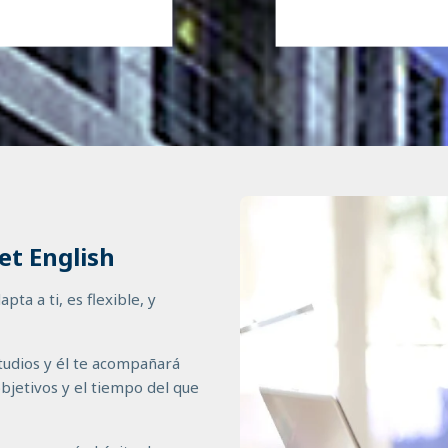
et English
a a ti, es flexible, y
studios y él te acompañará
bjetivos y el tiempo del que