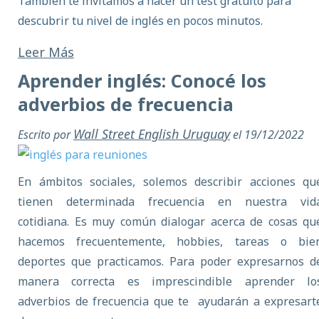
También te invitamos a hacer un
test gratuito
para
descubrir tu nivel de inglés en pocos minutos.
Leer Más
Aprender inglés: Conocé los
adverbios de frecuencia
Wall Street English Uruguay
Escrito por
el 19/12/2022
En ámbitos sociales, solemos describir acciones qu
tienen determinada frecuencia en nuestra vid
cotidiana. Es muy común dialogar acerca de cosas qu
hacemos frecuentemente, hobbies, tareas o bie
deportes que practicamos. Para poder expresarnos d
manera correcta es imprescindible aprender lo
adverbios de frecuencia que te
ayudarán a expresart