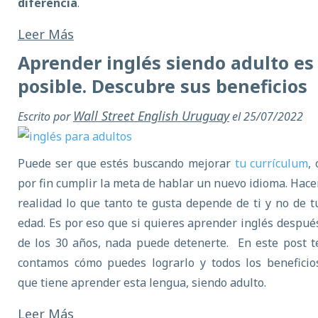
diferencia
.
Leer Más
Aprender inglés siendo adulto es
posible. Descubre sus beneficios
Wall Street English Uruguay
Escrito por
el 25/07/2022
Puede ser que estés buscando mejorar
tu currículum
, 
por fin cumplir la meta de hablar un nuevo idioma. Hace
realidad lo que tanto te gusta depende de ti y no de t
edad. Es por eso que si quieres aprender inglés despué
de los 30 años, nada puede detenerte. En este post t
contamos cómo puedes lograrlo y todos los beneficio
que tiene aprender esta lengua, siendo adulto.
Leer Más