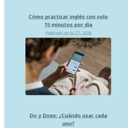
Cómo practicar inglés con solo
15 minutos por día
Publicado en
Jul 27, 2026
Do y Does: ¿Cuándo usar cada
uno?