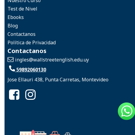
Nuestro Curso
Test de Nivel
Ebooks
Blog
Contactanos
Política de Privacidad
Contactanos
ingles
@wallstreetenglish.edu.uy
59892060130
Jose Ellauri 438, Punta Carretas, Montevideo