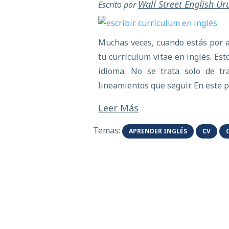
Wall Street English U
Escrito por
Muchas veces, cuando estás por a
tu currículum vitae en inglés. Es
idioma. No se trata solo de tr
lineamientos que seguir. En este 
Leer Más
Temas:
APRENDER INGLÉS
CV