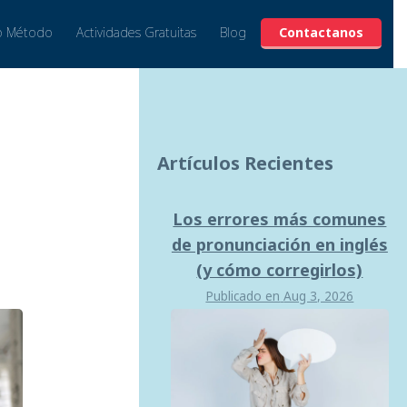
o Método
Actividades Gratuitas
Blog
Contactanos
Artículos Recientes
Los errores más comunes
de pronunciación en inglés
(y cómo corregirlos)
Publicado en
Aug 3, 2026