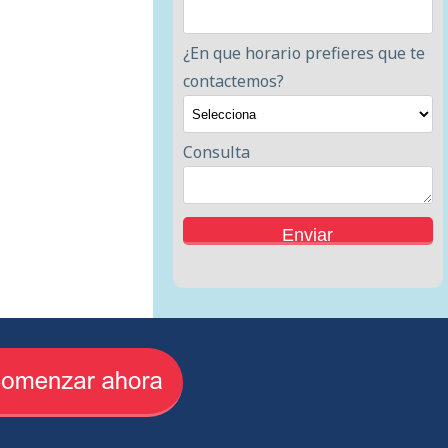
¿En que horario prefieres que te
contactemos?
Consulta