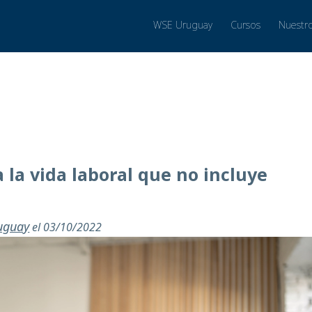
WSE Uruguay
Cursos
Nuestr
 la vida laboral que no incluye
ruguay
el 03/10/2022