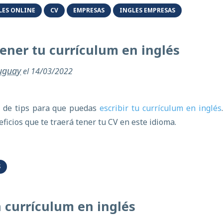
LES ONLINE
CV
EMPRESAS
INGLES EMPRESAS
tener tu currículum en inglés
ruguay
el 14/03/2022
e de tips para que puedas
escribir tu currículum en inglés
ficios que te traerá tener tu CV en este idioma.
S
n currículum en inglés