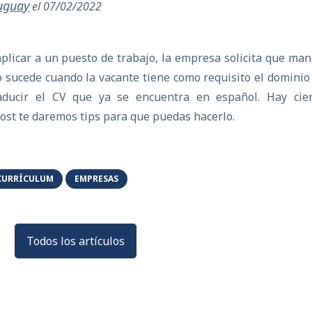
ruguay
el 07/02/2022
plicar a un puesto de trabajo, la empresa solicita que ma
to sucede cuando la vacante tiene como requisito el dominio
aducir el CV que ya se encuentra en español. Hay cier
post te daremos tips para que puedas hacerlo.
CURRÍCULUM
EMPRESAS
Todos los artículos