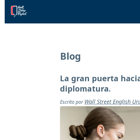
Blog
La gran puerta hacia
diplomatura.
Wall Street English U
Escrito por