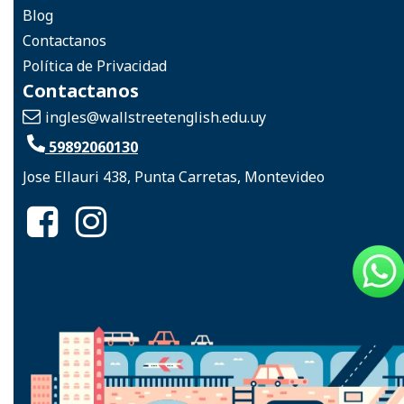
Blog
Contactanos
Política de Privacidad
Contactanos
ingles
@wallstreetenglish.edu.uy
59892060130
Jose Ellauri 438, Punta Carretas, Montevideo