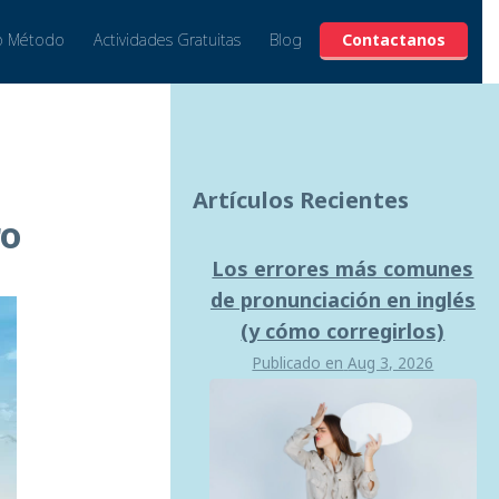
o Método
Actividades Gratuitas
Blog
Contactanos
Artículos Recientes
ro
Los errores más comunes
de pronunciación en inglés
(y cómo corregirlos)
Publicado en
Aug 3, 2026