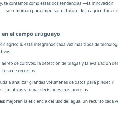
y
, te contamos cómo estas dos tendencias —la innovación
és— se combinan para impulsar el futuro de la agricultura e
a
en
el
campo
uruguayo
ión agrícola, está integrando cada vez más
tipos de tecnolog
tivos:
 aéreo de cultivos, la detección de plagas y la evaluación de
el uso de recursos.
yuda a analizar grandes volúmenes de datos para predecir
s climáticos y tomar decisiones más precisas.
es
: mejoran la eficiencia del uso del agua, un recurso cada v