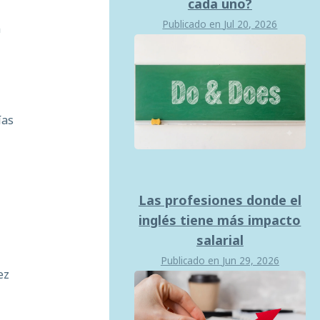
cada uno?
Publicado en
Jul 20, 2026
n
ías
l
Las profesiones donde el
inglés tiene más impacto
salarial
Publicado en
Jun 29, 2026
ez