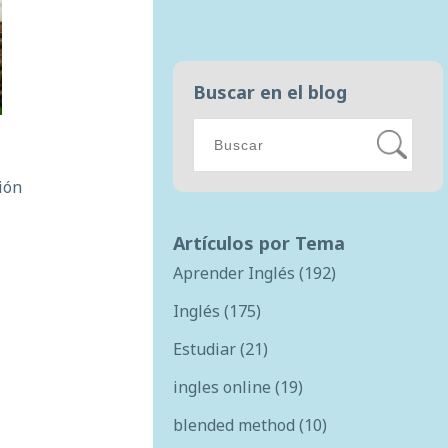
Buscar en el blog
ción
Artículos por Tema
Aprender Inglés
(192)
Inglés
(175)
Estudiar
(21)
ingles online
(19)
blended method
(10)