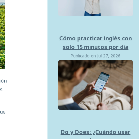
Cómo practicar inglés con
solo 15 minutos por día
Publicado en
Jul 27, 2026
ión
as
que
Do y Does: ¿Cuándo usar