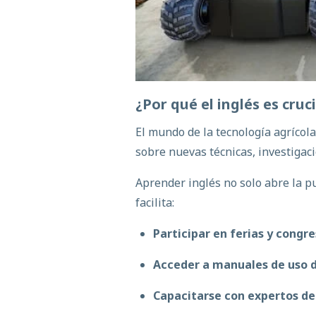
¿Por
qué
el
inglés
es cruc
El mundo de la
tecnología agrícol
sobre nuevas técnicas, investigaci
Aprender inglés
no solo abre la p
facilita:
Participar en ferias y congr
Acceder a manuales de uso 
Capacitarse con expertos de