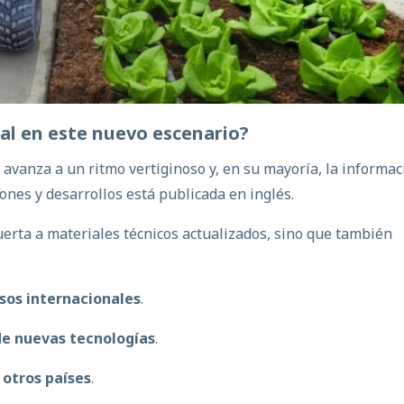
ial
en
este
nuevo
escenario
?
a avanza a un ritmo vertiginoso y, en su mayoría, la informa
ones y desarrollos está publicada en inglés.
uerta a materiales técnicos actualizados, sino que también
esos internacionales
.
de nuevas tecnologías
.
 otros países
.