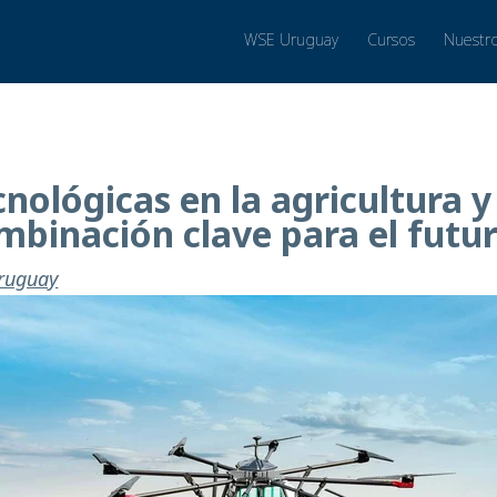
WSE Uruguay
Cursos
Nuestr
nológicas en la agricultura y
ombinación clave para el futu
Uruguay