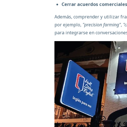
Cerrar acuerdos comerciale
Además, comprender y utilizar
fra
por ejemplo,
"precision farming"
,
"
para integrarse en conversacione