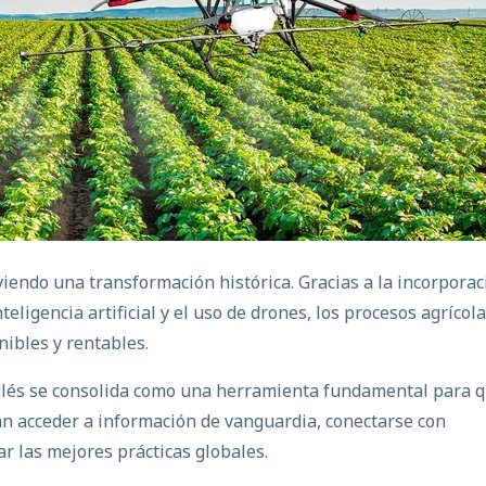
viendo una transformación histórica. Gracias a la incorporac
eligencia artificial y el uso de drones, los procesos agrícol
nibles y rentables.
inglés se consolida como una herramienta fundamental para 
an acceder a información de vanguardia, conectarse con
r las mejores prácticas globales.