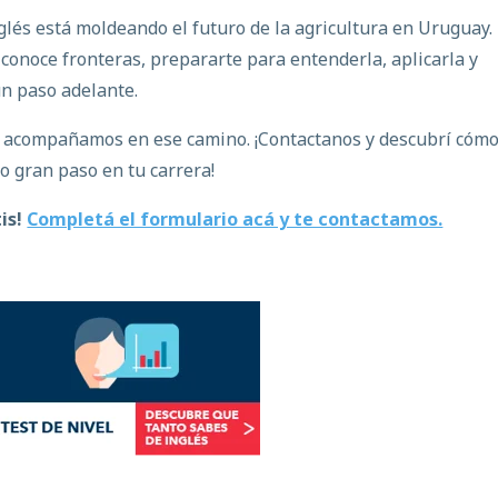
glés está moldeando el futuro de la agricultura en Uruguay
.
onoce fronteras, prepararte para entenderla, aplicarla y
un paso adelante.
e acompañamos en ese camino. ¡Contactanos y descubrí cóm
 gran paso en tu carrera!
is!
Completá el formulario acá y te contactamos.