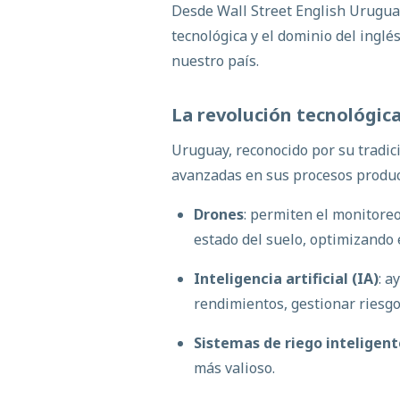
Desde Wall Street English Urugua
tecnológica y el dominio del ingl
nuestro país.
La
revolución
tecnológic
Uruguay, reconocido por su tradic
avanzadas en sus procesos produc
Drones
: permiten el monitoreo
estado del suelo, optimizando 
Inteligencia artificial (IA)
: a
rendimientos, gestionar riesgo
Sistemas de riego inteligent
más valioso.