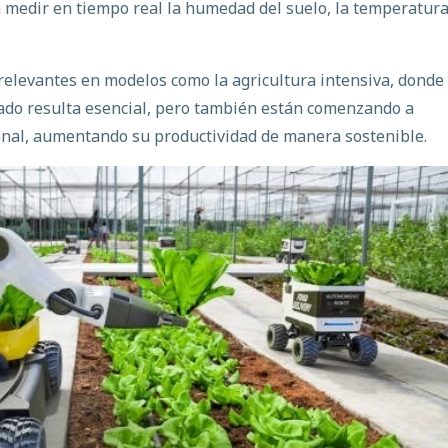
n medir en tiempo real la humedad del suelo, la temperatura
 relevantes en modelos como la
agricultura intensiva, donde 
ado resulta esencial, pero también están comenzando a
onal
, aumentando su productividad de manera sostenible.