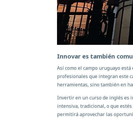
Innovar
es también
comu
Así como el campo uruguayo está e
profesionales que integran este c
herramientas, sino también en ha
Invertir en un
curso de inglés es i
intensiva, tradicional, o que est
permitirá aprovechar las oportuni