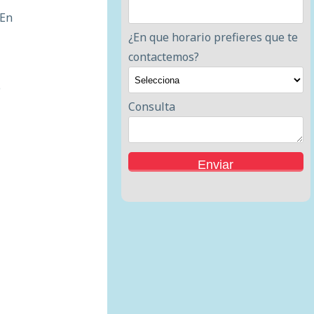
En
¿En que horario prefieres que te
contactemos?
o
Consulta