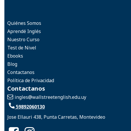
Quiénes Somos
Aprendé Inglés
Nuestro Curso
Test de Nivel
Ebooks
Blog
Contactanos
Política de Privacidad
Contactanos
ingles
@wallstreetenglish.edu.uy
59892060130
Jose Ellauri 438, Punta Carretas, Montevideo