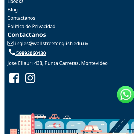
Ebooks
Blog
Contactanos
Política de Privacidad
Contactanos
ingles
@wallstreetenglish.edu.uy
59892060130
Jose Ellauri 438, Punta Carretas, Montevideo