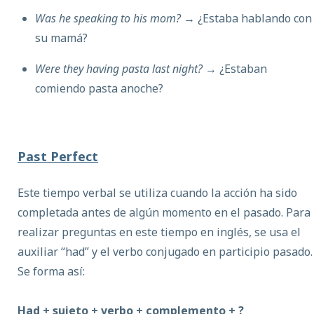
Was he speaking to his mom?
→ ¿Estaba hablando con
su mamá?
Were they having pasta last night?
→ ¿Estaban
comiendo pasta anoche?
Past Perfect
E
ste tiempo verbal se utiliza cuando la acción ha sido
completada antes de algún momento en el pasado.
Para
realizar preguntas en este tiempo en inglés, se usa el
auxiliar “had” y el verbo conjugado en participio pasado.
Se forma así:
Had + sujeto + verbo + complemento + ?