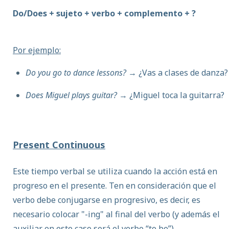
Do/Does + sujeto + verbo + complemento + ?
Por ejemplo:
Do you go to dance lessons?
→ ¿Vas a clases de danza?
Does Miguel plays guitar?
→ ¿Miguel toca la guitarra?
Present Continuous
Este tiempo verbal se utiliza cuando la acción está en
progreso en el presente. Ten en consideración que el
verbo debe conjugarse en progresivo, es decir, es
necesario colocar "-
ing" al final del verbo (y además el
auxiliar en este caso será el verbo “to be”).