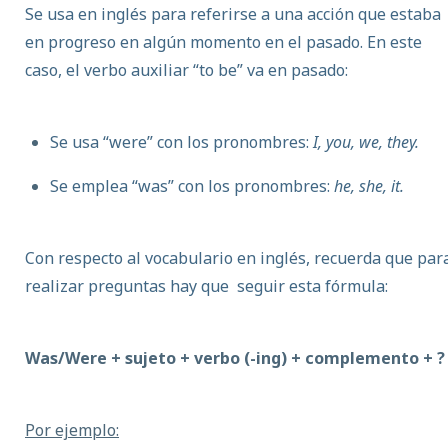
Se usa en inglés para referirse a una acción que estaba
en progreso en algún momento en el pasado. En este
caso, el verbo auxiliar “to be” va en pasado:
Se usa “were” con los pronombres:
I, you, we, they.
Se emplea “was” con los pronombres:
he, she, it.
Con respecto al vocabulario en inglés, recuerda que par
realizar preguntas hay que seguir esta fórmula:
Was/Were + sujeto + verbo (-ing) + complemento + ?
Por ejemplo: