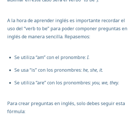
A la hora de aprender inglés es importante recordar el
uso del “verb to be” para poder componer preguntas en
inglés de manera sencilla. Repasemos:
Se utiliza “am” con el pronombre:
I.
Se usa “is” con los pronombres:
he, she, it.
Se utiliza “are” con los pronombres:
you, we, they.
Para crear preguntas en inglés, solo debes seguir esta
fórmula: