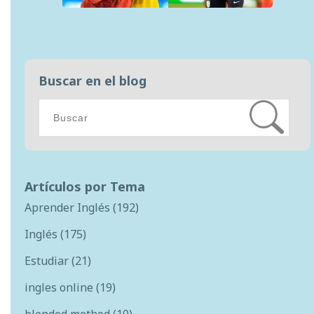
Buscar en el blog
Artículos por Tema
Aprender Inglés
(192)
Inglés
(175)
Estudiar
(21)
ingles online
(19)
blended method
(10)