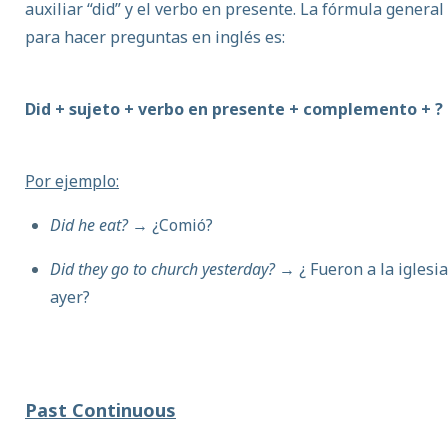
auxiliar “did” y el verbo en presente.
La fórmula general
para hacer preguntas en inglés es:
Did + sujeto + verbo en presente + complemento + ?
Por ejemplo:
Did he eat?
→ ¿Comió?
Did they go to church yesterday?
→ ¿ Fueron a la iglesia
ayer?
Past Continuous