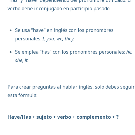
“has” y “have” dependiendo del pronombre utilizado. El
verbo debe ir conjugado en participio pasado:
Se usa “have” en inglés con los pronombres
personales:
I, you, we, they.
Se emplea “has” con los pronombres personales:
he,
she, it.
Para crear preguntas al hablar inglés, solo debes seguir
esta fórmula:
Have/Has + sujeto + verbo + complemento + ?