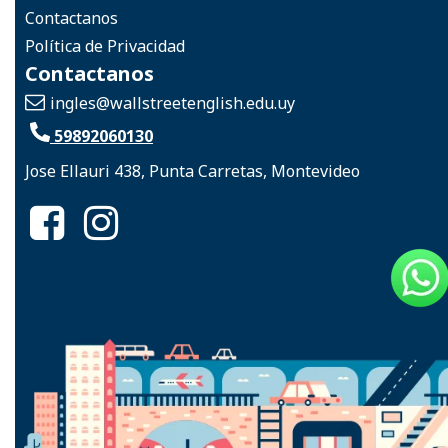
Contactanos
Política de Privacidad
Contactanos
ingles
@wallstreetenglish.edu.uy
59892060130
Jose Ellauri 438, Punta Carretas, Montevideo