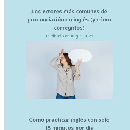
Los errores más comunes de
pronunciación en inglés (y cómo
corregirlos)
Publicado en
Aug 3, 2026
Cómo practicar inglés con solo
15 minutos por día