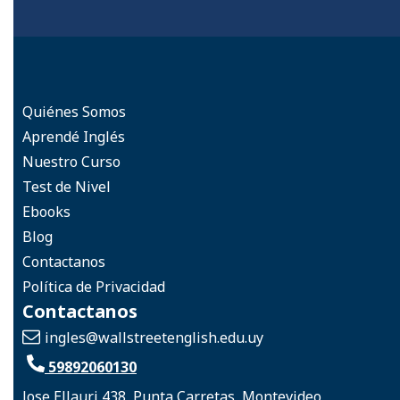
Quiénes Somos
Aprendé Inglés
Nuestro Curso
Test de Nivel
Ebooks
Blog
Contactanos
Política de Privacidad
Contactanos
ingles
@wallstreetenglish.edu.uy
59892060130
Jose Ellauri 438, Punta Carretas, Montevideo