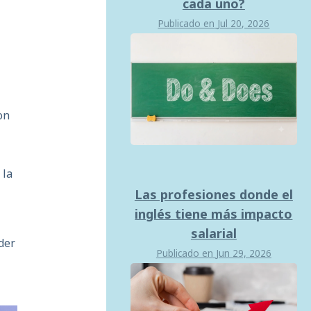
cada uno?
Publicado en
Jul 20, 2026
on
 la
Las profesiones donde el
inglés tiene más impacto
salarial
der
Publicado en
Jun 29, 2026