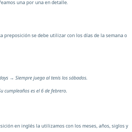
Veamos una por una en detalle.
a preposición se debe utilizar con los días de la semana o
days
→ Siempre juega al tenis los sábados.
u cumpleaños es el 6 de febrero.
ición en inglés la utilizamos con los meses, años, siglos y