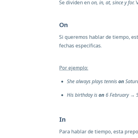
Se dividen en
on, in, at, since y for.
On
Si queremos hablar de tiempo, est
fechas específicas.
Por ejemplo:
She always plays tennis
on
Satur
His birthday is
on
6 February
→ S
In
Para hablar de tiempo, esta prepos