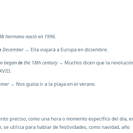
i hermano nació en 1996.
n
December
→ Ella viajará a Europa en diciembre.
ion began
in
the 18th century
→ Muchos dicen que la revolució
XVIII.
mmer
→ Nos gusta ir a la playa en el verano.
nto preciso, como una hora o momento específico del día, e
, se utiliza para hablar de festividades, como navidad, año