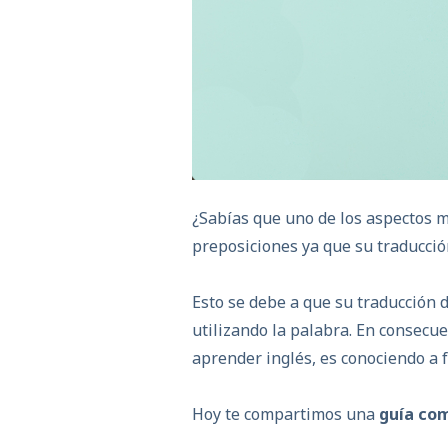
¿Sabías que uno de los aspectos m
preposiciones ya que su traducció
Esto se debe a que su traducción d
utilizando la palabra. En consecu
aprender inglés, es conociendo a 
Hoy te compartimos una
guía com