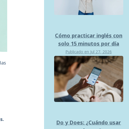
Cómo practicar inglés con
solo 15 minutos por día
Publicado en
Jul 27, 2026
las
s.
Do y Does: ¿Cuándo usar