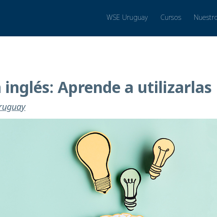
WSE Uruguay
Cursos
Nuestr
 inglés: Aprende a utilizarlas
Uruguay