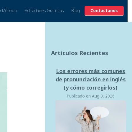
o Método
Actividades Gratuitas
Blog
Contactanos
Artículos Recientes
Los errores más comunes
de pronunciación en inglés
(y cómo corregirlos)
Publicado en
Aug 3, 2026