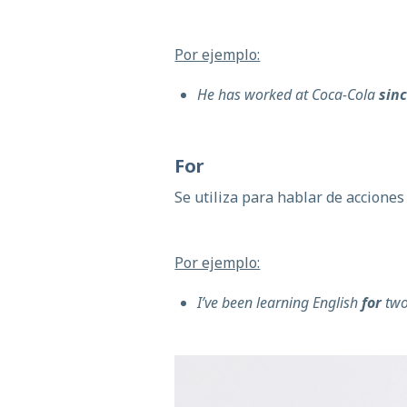
Por ejemplo:
He has worked at Coca-Cola
sin
For
Se utiliza para hablar de accion
Por ejemplo:
I’ve been learning English
for
two