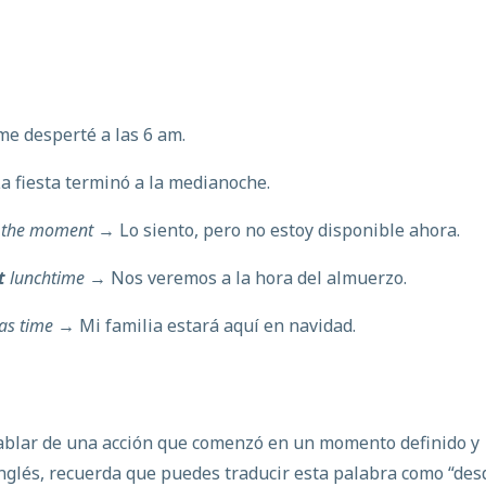
e desperté a las 6 am.
a fiesta terminó a la medianoche.
the moment
→ Lo siento, pero no estoy disponible ahora.
t
lunchtime
→ Nos veremos a la hora del almuerzo.
as time →
Mi familia estará aquí en navidad.
 hablar de una acción que comenzó en un momento definido y
nglés, recuerda que puedes traducir esta palabra como “des