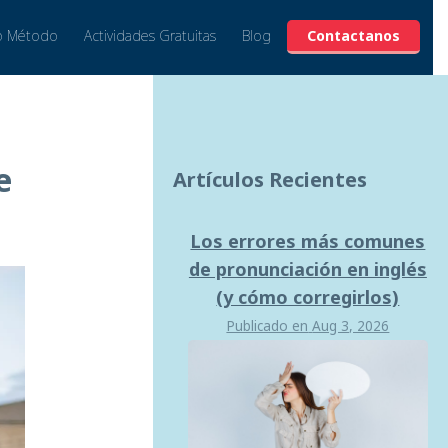
o Método
Actividades Gratuitas
Blog
Contactanos
e
Artículos Recientes
Los errores más comunes
de pronunciación en inglés
(y cómo corregirlos)
Publicado en
Aug 3, 2026