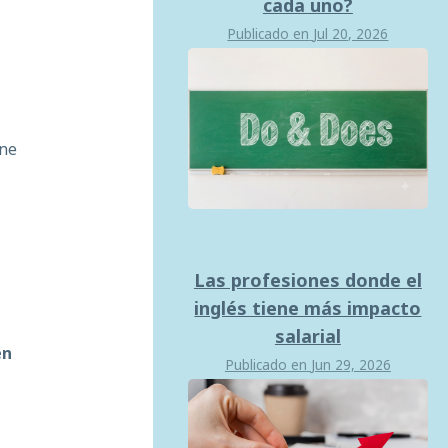
cada uno?
Publicado en
Jul 20, 2026
ene
Las profesiones donde el
inglés tiene más impacto
salarial
en
Publicado en
Jun 29, 2026