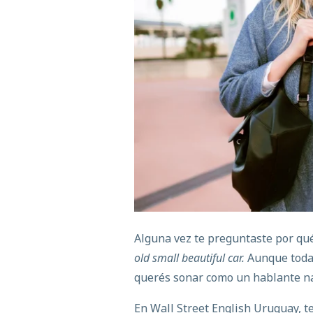
Alguna vez te preguntaste por qu
old small beautiful car.
Aunque todas
querés sonar como un hablante n
En Wall Street English Uruguay, t