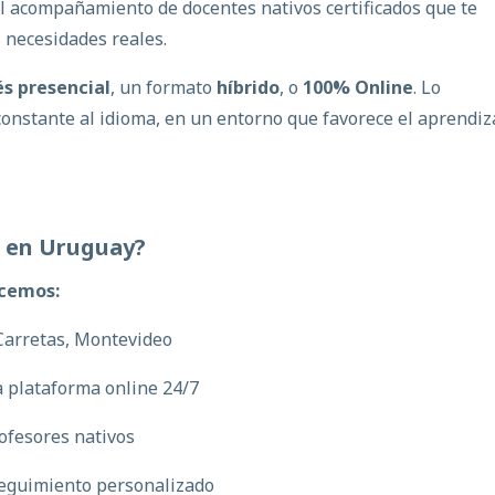
el acompañamiento de docentes nativos certificados que te
s necesidades reales.
és presencial
, un formato
híbrido
, o
100% Online
.
Lo
onstante al idioma, en un entorno que favorece el aprendiz
s
en
Uruguay?
recemos:
Carretas, Montevideo
a plataforma online 24/7
ofesores nativos
seguimiento personalizado