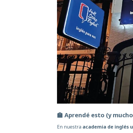
🏫
Aprendé
esto
(y
much
En nuestra
academia de inglés 