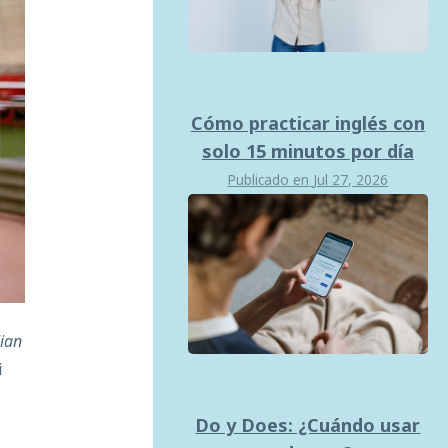
Cómo practicar inglés con
solo 15 minutos por día
Publicado en
Jul 27, 2026
lian
i
Do y Does: ¿Cuándo usar