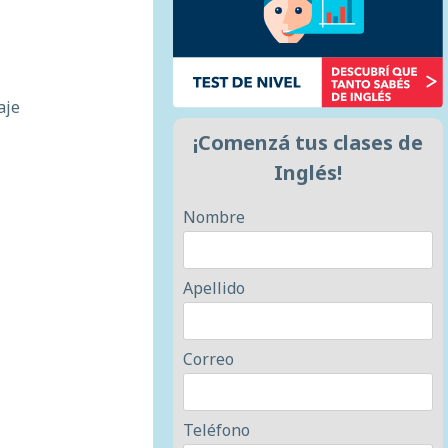
aje
¡Comenzá tus clases de
Inglés!
Nombre
Apellido
Correo
Teléfono