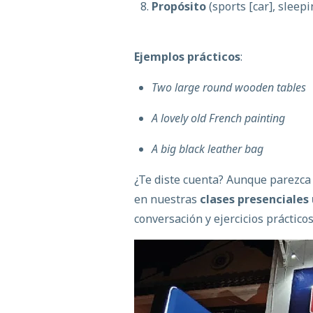
Propósito
(sports [car], sleepi
Ejemplos prácticos
:
Two large round wooden tables
A lovely old French painting
A big black leather bag
¿Te diste cuenta? Aunque parezca 
en nuestras
clases presenciales 
conversación y ejercicios prácticos