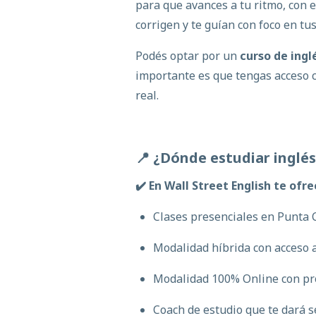
para que avances a tu ritmo, con 
corrigen y te guían con foco en tu
Podés optar por un
curso de ingl
importante es que tengas acceso c
real.
📍 ¿
Dónde
estudiar
inglé
✔️ En Wall Street English te of
Clases presenciales en
Punta 
Modalidad híbrida
con acceso 
Modalidad 100% Online con pr
Coach de estudio que te dará 