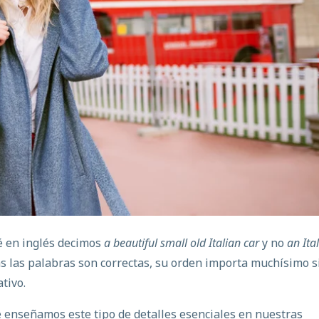
é en inglés decimos
a beautiful small old Italian car
y no
an Ita
 las palabras son correctas, su
orden importa muchísimo s
ativo.
e enseñamos este tipo de detalles esenciales en nuestras