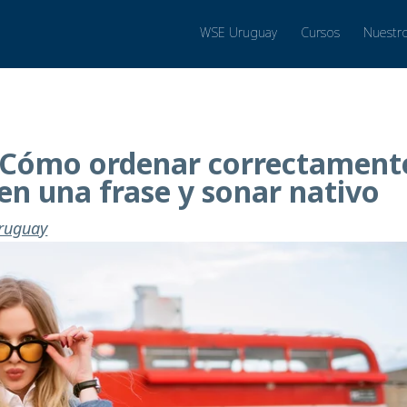
WSE Uruguay
Cursos
Nuestr
: Cómo ordenar correctament
 en una frase y sonar nativo
Uruguay