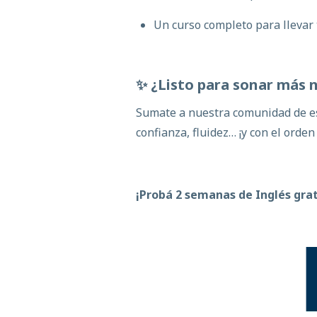
Un curso completo para llevar 
✨ ¿Listo para sonar
más
n
Sumate a nuestra comunidad de es
confianza, fluidez… ¡y con el orden
¡Probá 2 semanas de Inglés grat