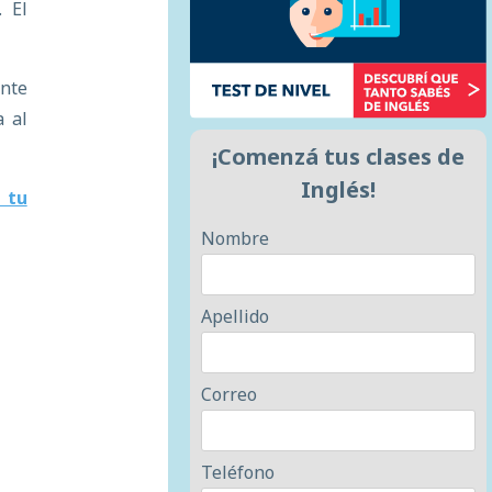
 El
ante
a al
¡Comenzá tus clases de
Inglés!
 tu
Nombre
Apellido
Correo
Teléfono