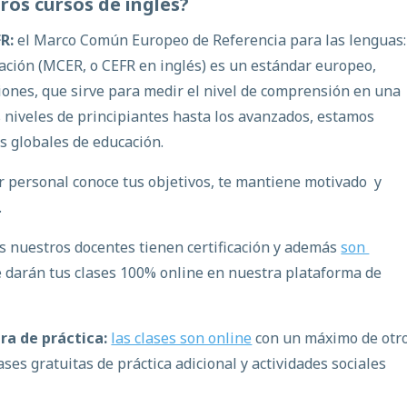
ros cursos de inglés?
R:
el Marco Común Europeo de Referencia para las lenguas:
ción​ (MCER, o CEFR en inglés)​ es un estándar europeo,
iones, que sirve para medir el nivel de comprensión en una
 niveles de principiantes hasta los avanzados, estamos
s globales de educación.
 personal conoce tus objetivos, te mantiene motivado y
.
s nuestros docentes tienen certificación y además
son
e darán tus clases 100% online en nuestra plataforma de
tra de práctica:
las clases son online
con un máximo de otr
es gratuitas de práctica adicional y actividades sociales