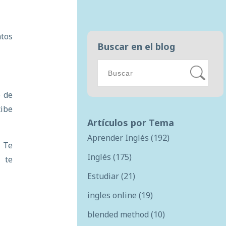
atos
Buscar en el blog
o de
ibe
Artículos por Tema
Aprender Inglés
(192)
. Te
Inglés
(175)
 te
Estudiar
(21)
ingles online
(19)
blended method
(10)