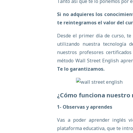
Tanto así que te lo ponemos por es
Si no adquieres los conocimient
te reintegramos el valor del cur
Desde el primer día de curso, t
utilizando nuestra tecnología 
nuestros profesores certificado
método Wall Street English apre
Te lo garantizamos.
¿Cómo funciona nuestro
1- Observas y aprendes
Vas a poder aprender inglés v
plataforma educativa, que te int