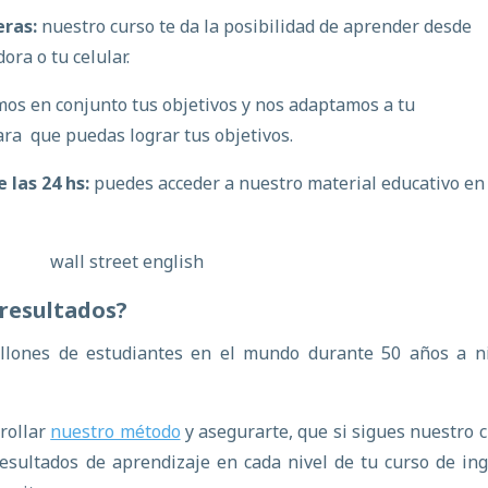
eras:
nuestro curso te da la posibilidad de aprender desde
ora o tu celular.
mos en conjunto tus objetivos y nos adaptamos a tu
ara que puedas lograr tus objetivos.
 las 24 hs:
puedes acceder a nuestro material educativo en 
resultados?
lones de estudiantes en el mundo durante 50 años a ni
rollar
nuestro método
y asegurarte, que si sigues nuestro c
resultados de aprendizaje en cada nivel de tu curso de ing