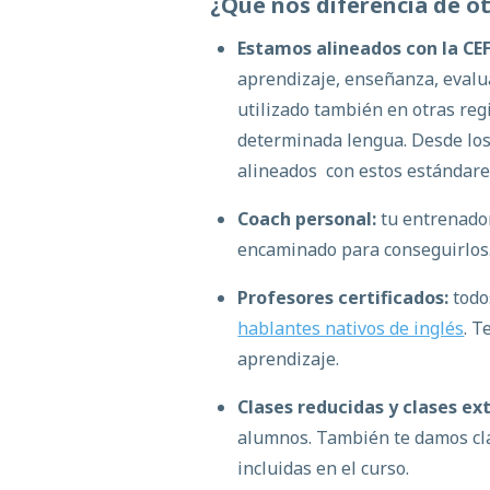
¿Qué nos diferencia de ot
Estamos alineados con la CEF
aprendizaje, enseñanza, evalua
utilizado también en otras reg
determinada lengua. Desde los
alineados con estos estándare
Coach personal:
tu entrenador
encaminado para conseguirlos
Profesores certificados:
todo
hablantes nativos de inglés
. T
aprendizaje.
Clases reducidas y clases ex
alumnos. También te damos clas
incluidas en el curso.