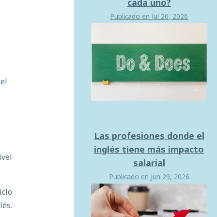
cada uno?
Publicado en
Jul 20, 2026
el
Las profesiones donde el
inglés tiene más impacto
vel
salarial
Publicado en
Jun 29, 2026
iclo
lés.