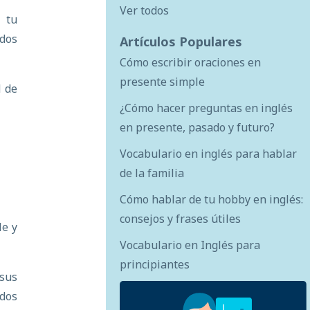
Ver todos
 tu
dos
Artículos Populares
Cómo escribir oraciones en
presente simple
d de
¿Cómo hacer preguntas en inglés
en presente, pasado y futuro?
Vocabulario en inglés para hablar
de la familia
Cómo hablar de tu hobby en inglés:
consejos y frases útiles
le y
Vocabulario en Inglés para
principiantes
sus
odos