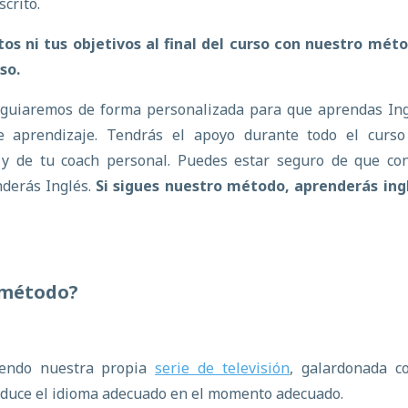
crito.
os ni tus objetivos al final del curso con nuestro mét
so.
e guiaremos de forma personalizada para que aprendas In
de aprendizaje. Tendrás el apoyo durante todo el curso
s y de tu coach personal. Puedes estar seguro de que co
nderás Inglés.
Si sigues nuestro método, aprenderás ingl
 método?
iendo nuestra propia
serie de televisión
, galardonada c
roduce el idioma adecuado en el momento adecuado.