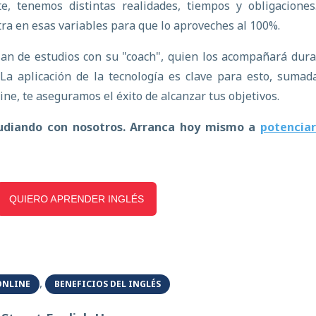
, tenemos distintas realidades, tiempos y obligaciones.
ra en esas variables para que lo aproveches al 100%.
an de estudios con su "coach", quien los acompañará dur
La aplicación de la tecnología es clave para esto, sumad
ne, te aseguramos el éxito de alcanzar tus objetivos.
udiando con nosotros. Arranca hoy mismo a
potenciar
,
ONLINE
BENEFICIOS DEL INGLÉS