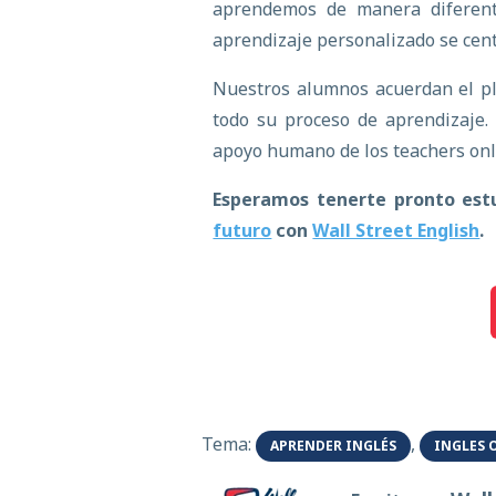
aprendemos de manera diferente
aprendizaje personalizado se cent
Nuestros alumnos acuerdan el pl
todo su proceso de aprendizaje. 
apoyo humano de los teachers onli
Esperamos tenerte pronto est
futuro
con
Wall Street English
.
Tema:
,
APRENDER INGLÉS
INGLES 