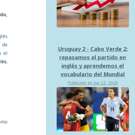
odo,
glés
 de
Uruguay 2 - Cabo Verde 2:
n el
repasamos el partido en
és.
inglés y aprendemos el
vocabulario del Mundial
Publicado en
Jun 22, 2026
omo