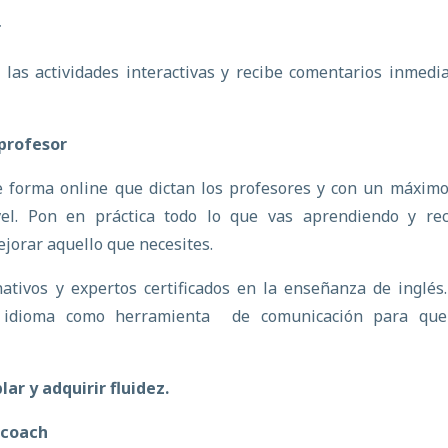
r
n las actividades interactivas y recibe comentarios inmedi
 profesor
de forma online que dictan los profesores y con un máxim
el. Pon en práctica todo lo que vas aprendiendo y rec
jorar aquello que necesites.
ativos y expertos certificados en la enseñanza de inglés
el idioma como herramienta de comunicación para que
.
ar y adquirir fluidez.
 coach