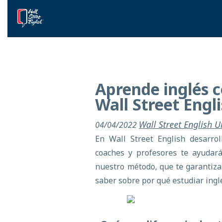
Aprende inglés c
Wall Street Engl
Wall Street English 
04/04/2022
En Wall Street English desarro
coaches y profesores te ayudar
nuestro método, que te garantiza
saber sobre por qué estudiar inglé