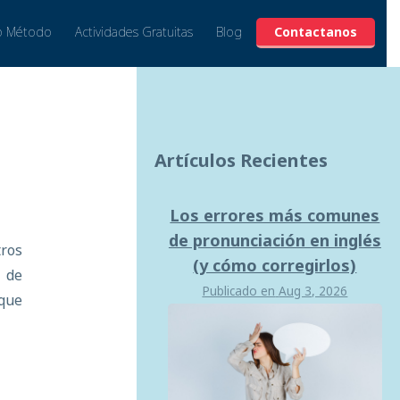
o Método
Actividades Gratuitas
Blog
Contactanos
Artículos Recientes
Los errores más comunes
de pronunciación en inglés
ros
(y cómo corregirlos)
 de
Publicado en
Aug 3, 2026
 que