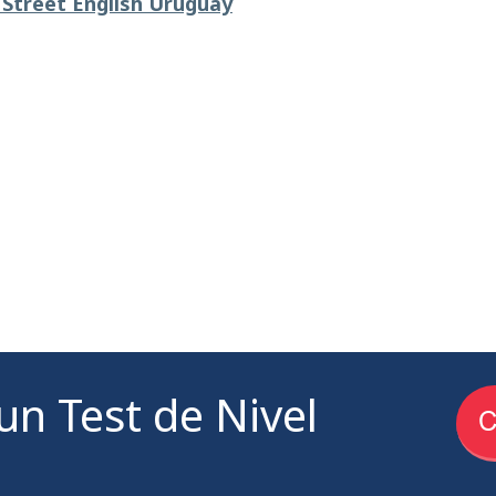
 Street English Uruguay
un Test de Nivel