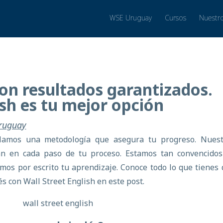
WSE Uruguay
Cursos
Nuestr
on resultados garantizados.
ish es tu mejor opción
Uruguay
llamos una metodología que asegura tu progreso. Nuest
án en cada paso de tu proceso. Estamos tan convencidos
mos por escrito tu aprendizaje. Conoce todo lo que tienes
s con Wall Street English en este post.