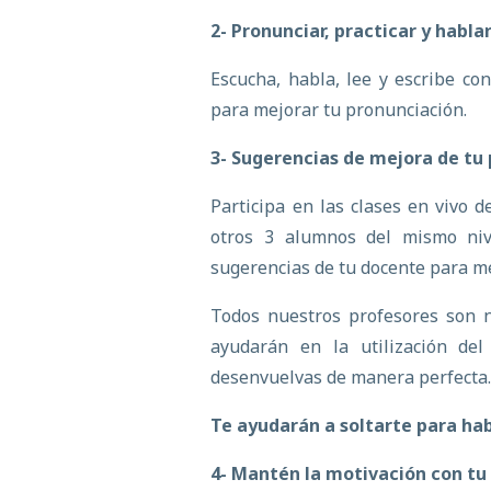
2- Pronunciar, practicar y habla
Escucha, habla, lee y escribe co
para mejorar tu pronunciación.
3- Sugerencias de mejora de tu
Participa en las clases en vivo 
otros 3 alumnos del mismo niv
sugerencias de tu docente para me
Todos nuestros profesores son n
ayudarán en la utilización d
desenvuelvas de manera perfecta
Te ayudarán a soltarte para habl
4- Mantén la motivación con tu